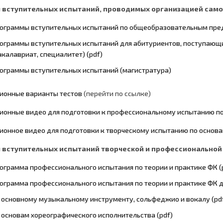
вступительных испытаний, проводимых организацией само
ограммы вступительных испытаний по общеобразовательным предм
ограммы вступительных испытаний для абитуриентов, поступающи
акалавриат, специалитет) (pdf)
ограммы вступительны
х испытаний (магистратура)
ионные варианты тестов
(перейти по ссылке)
онные видео для подготовки к профессиональному испытанию по
онное видео для подготовки к творческому испытанию по основа
вступительных испытаний творческой и профессиональной
ограмма профессионального испытания по теории и практике ФК (
ограмма профессионального испытания по теории и практике ФК дл
 основному музыкальному инструменту, сольфеджио и вокалу (pd
 основам хореографического исполнительства (pdf)