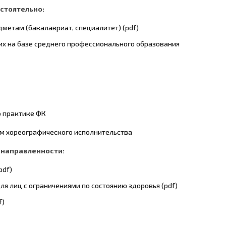
стоятельно:
етам (бакалавриат, специалитет) (pdf)
х на базе среднего профессионального образования
 практике ФК
м хореографического исполнительства
 направленности:
pdf)
я лиц с ограничениями по состоянию здоровья (pdf)
f)