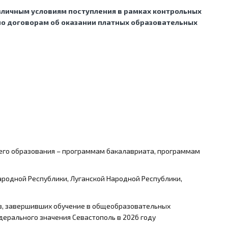
различным условиям поступления в рамках контрольных
 по договорам об оказании платных образовательных
его образования – программам бакалавриата, программам
ародной Республики, Луганской Народной Республики,
в, завершивших обучение в общеобразовательных
дерального значения Севастополь в 2026 году