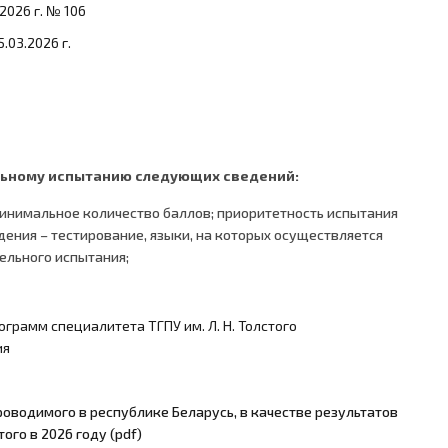
026 г. № 106
03.2026 г.
льному испытанию следующих сведений:
инимальное количество баллов; приоритетность испытания
ения – тестирование, языки, на которых осуществляется
ельного испытания;
грамм специалитета ТГПУ им. Л. Н. Толстого
ия
оводимого в республике Беларусь, в качестве результатов
ого в 2026 году (pdf)