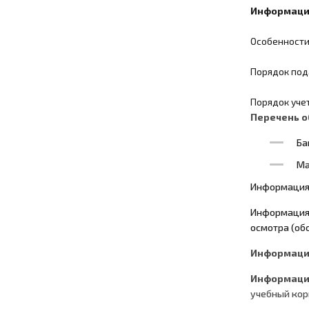
Информация
Особенности
Порядок под
Порядок уче
Перечень о
Ба
Ма
Информация 
Информация 
осмотра (об
Информация
Информация
учебный кор