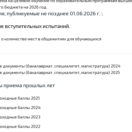
риема на целевое обучение по образовательным программам высше
о бюджета на 2026 год.
ния, публикуемые не позднее 01.06.2026 г. ;
е вступительных испытаний.
о количестве мест в общежитиях для обучающихся
 документы (бакалавриат, специалитет, магистратура) 2024
 документы (бакалавриат, специалитет, магистратура) 2025
ы приема прошлых лет
оходные баллы 202
5
оходные баллы 2024
оходные баллы 2023
оходные баллы 2022