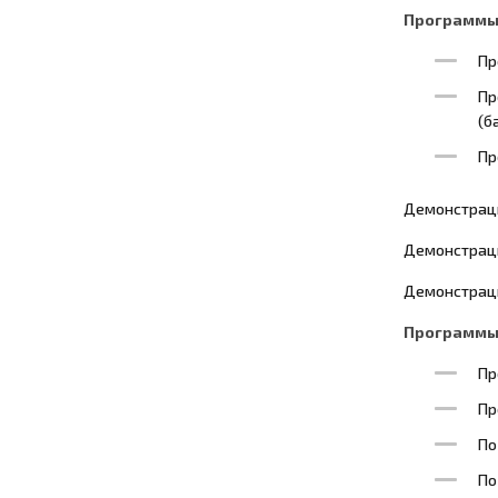
Программы 
Пр
Пр
(б
Пр
Демонстрац
Демонстраци
Демонстраци
Программы 
Пр
Пр
По
По