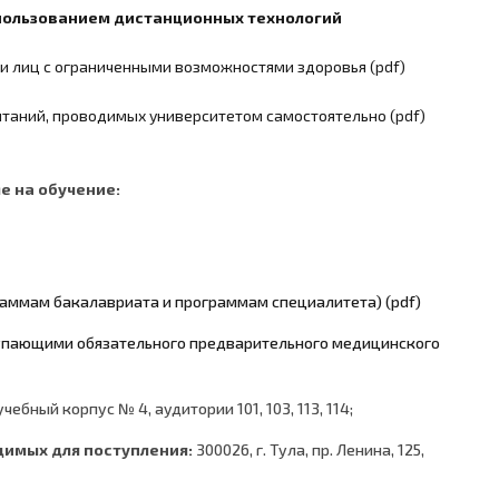
спользованием дистанционных технологий
и лиц с ограниченными возможностями здоровья (pdf)
ытаний, проводимых университетом самостоятельно (pdf)
 на обучение:
раммам бакалавриата и программам специалитета) (pdf)
упающими обязательного предварительного медицинского
 учебный корпус № 4, аудитории 101, 103, 113, 114;
димых для поступления:
300026, г. Тула, пр. Ленина, 125,