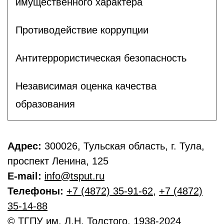
имущественного характера
Противодействие коррупции
Антитеррористическая безопасность
Независимая оценка качества
образования
Адрес:
300026, Тульская область, г. Тула,
проспект Ленина, 125
E-mail:
info@tsput.ru
Телефоны:
+7 (4872) 35-91-62
,
+7 (4872)
35-14-88
© ТГПУ им. Л.Н. Толстого, 1938-2024