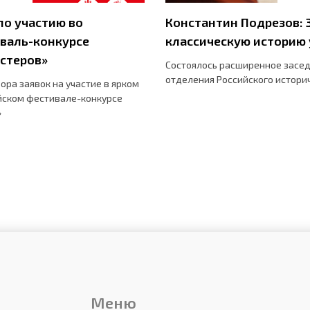
о участию во
Константин Подрезов: 
валь-конкурсе
классическую историю 
стеров»
Состоялось расширенное засе
отделения Российского истори
бора заявок на участие в ярком
йском фестивале-конкурсе
»
Меню