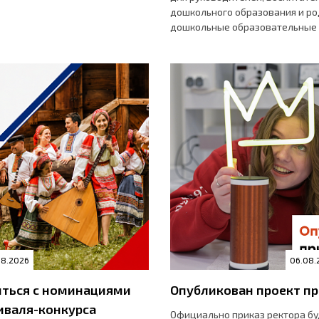
дошкольного образования и р
дошкольные образовательные
08.2026
06.08.
ться с номинациями
Опубликован проект пр
иваля-конкурса
Официально приказ ректора буд