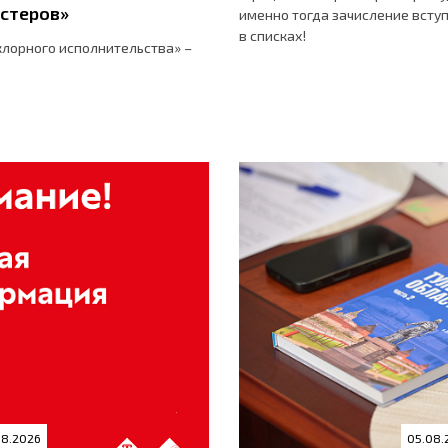
стеров»
именно тогда зачисление вступи
в списках!
лорного исполнительства» –
08.2026
05.08.