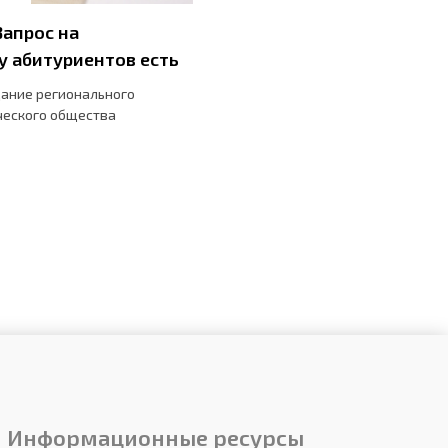
Запрос на
у абитуриентов есть
дание регионального
ческого общества
Информационные ресурсы