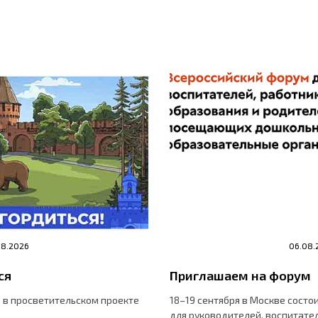
08.2026
06.08.
ся
Приглашаем на форум
 в просветительском проекте
18–19 сентября в Москве состо
для руководителей, воспитате