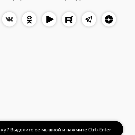
ку? Выделите ее мышкой и нажмите Ctrl+Enter