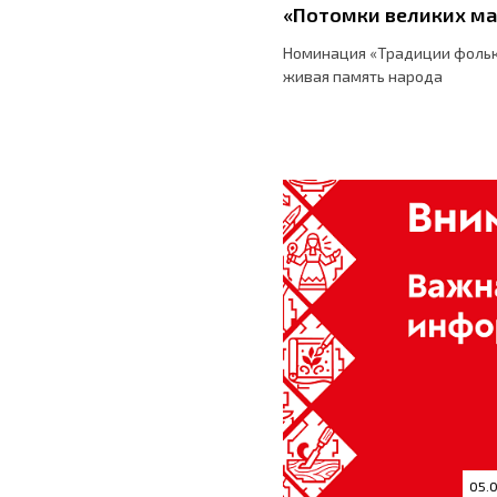
«Потомки великих ма
Номинация «Традиции фольк
живая память народа
05.