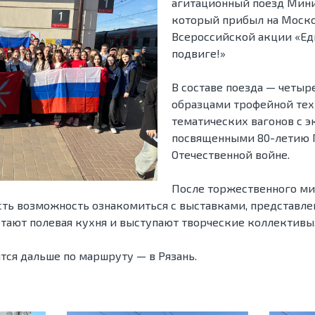
агитационный поезд Мини
который прибыл на Моско
Всероссийской акции «Еди
подвиге!»
В составе поезда — четыр
образцами трофейной тех
тематических вагонов с э
посвященными 80-летию 
Отечественной войне.
После торжественного мит
сть возможность ознакомиться с выставками, представле
тают полевая кухня и выступают творческие коллективы
тся дальше по маршруту — в Рязань.