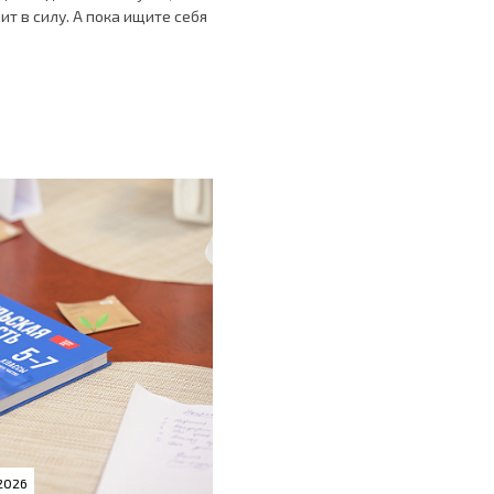
т в силу. А пока ищите себя
2026