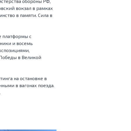
стерства обороны РФ,
вский вокзал в рамках
нство в памяти. Сила в
е платформы с
ники и восемь
кспозициями,
Победы в Великой
инга на остановке в
нными в вагонах поезда.
.