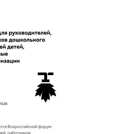
2026
ится Всероссийский форум
лей, работников