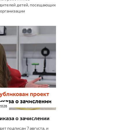
одителей детей, посещающих
 организации
2026
иказа о зачислении
ет подписан 7 августа, и