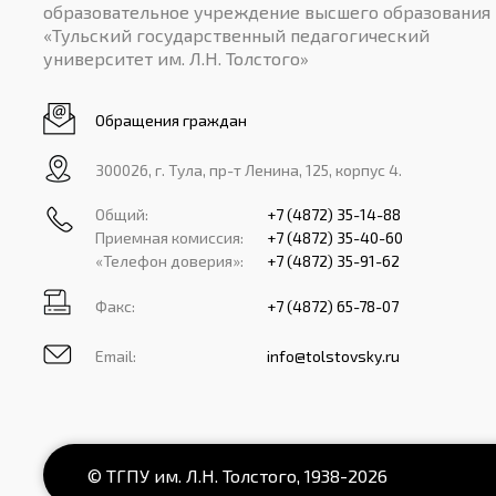
образовательное учреждение высшего образования
«Тульский государственный педагогический
университет им. Л.Н. Толстого»
Обращения граждан
300026, г. Тула, пр-т Ленина, 125, корпус 4.
Общий:
+7 (4872) 35-14-88
Приемная комиссия:
+7 (4872) 35-40-60
«Телефон доверия»:
+7 (4872) 35-91-62
Факс:
+7 (4872) 65-78-07
Email:
info@tolstovsky.ru
© ТГПУ им. Л.Н. Толстого,
1938
-2026