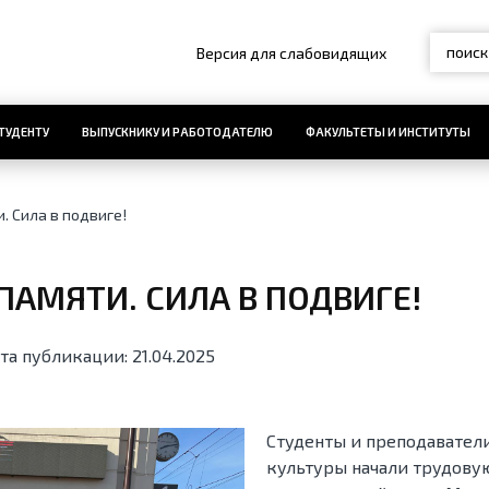
Версия для слабовидящих
ТУДЕНТУ
ВЫПУСКНИКУ И РАБОТОДАТЕЛЮ
ФАКУЛЬТЕТЫ И ИНСТИТУТЫ
. Сила в подвиге!
ПАМЯТИ. СИЛА В ПОДВИГЕ!
та публикации: 21.04.2025
Студенты и преподавател
культуры начали трудову